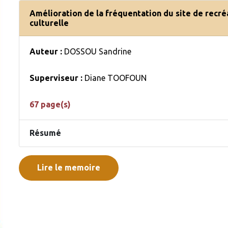
Amélioration de la fréquentation du site de recré
culturelle
Auteur :
DOSSOU Sandrine
Superviseur :
Diane TOOFOUN
67 page(s)
Résumé
Lire le memoire