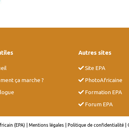
utiles
Autres sites
eil
Site EPA
ent ça marche ?
PhotoAfricaine
logue
Formation EPA
Forum EPA
icain (EPA) | Mentions légales | Politique de confidentialité 