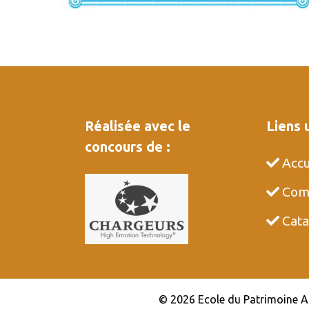
Réalisée avec le
Liens 
concours de :
Accu
Comm
Cata
© 2026 Ecole du Patrimoine Afr