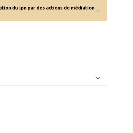
ation du jpn par des actions de médiation