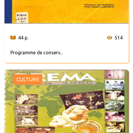
44 p.
514
Programme de conserv...
CULTURE