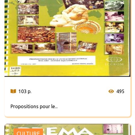
103 p.
495
Propositions pour le...
CULTURE