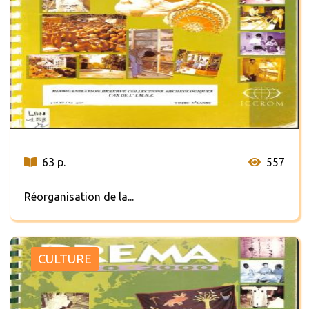
63 p.
557
Réorganisation de la...
CULTURE