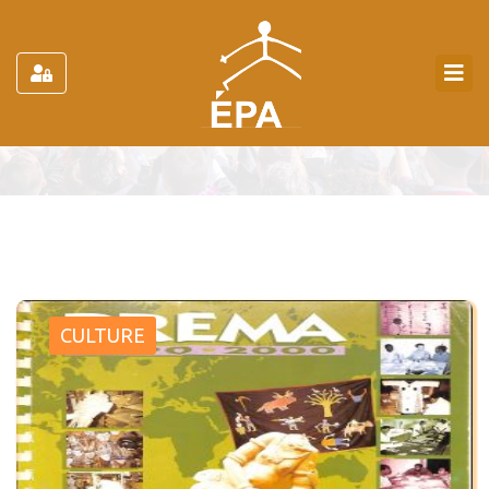
Catalogue
Accueil
Catalogues
Mémoires
CULTURE