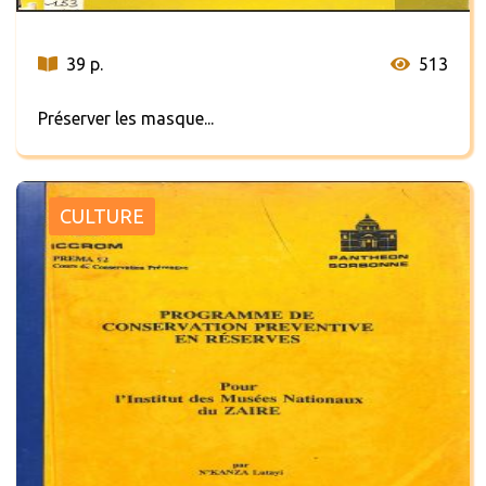
39 p.
513
Préserver les masque...
CULTURE