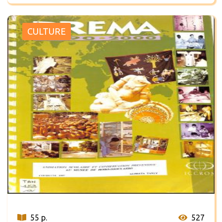
CULTURE
55 p.
527