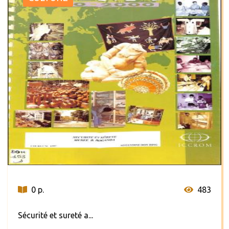
0 p.
483
Sécurité et sureté a...